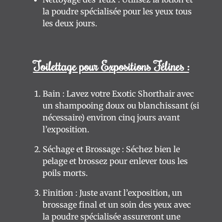
la poudre spécialisée pour les yeux tous
les deux jours.
Toilettage pour Ex
positions Félines :
Bain : Lavez votre Exotic Shorthair avec
un shampooing doux ou blanchissant (si
nécessaire) environ cinq jours avant
l’exposition.
Séchage et Brossage : Séchez bien le
pelage et brossez pour enlever tous les
poils morts.
Finition : Juste avant l’exposition, un
brossage final et un soin des yeux avec
la poudre spécialisée assureront une