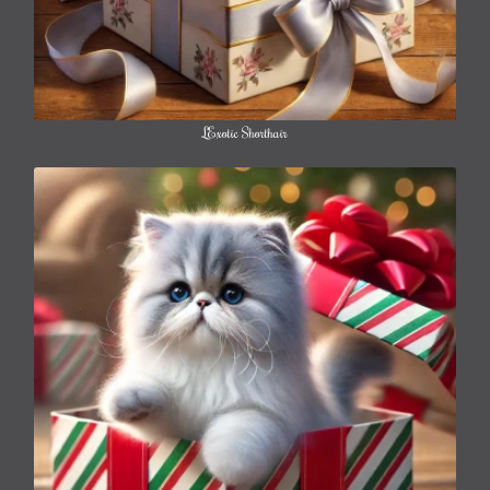
L’Exotic Shorthair