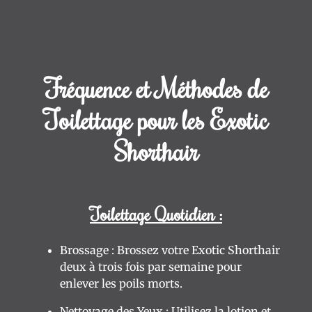
Fréquence et Méthodes de
Toilettage pour les Exotic
Shorthair
Toilettage Quotidien :
Brossage : Brossez votre Exotic Shorthair
deux à trois fois par semaine pour
enlever les poils morts.
Nettoyage des Yeux : Utilisez la lotion et