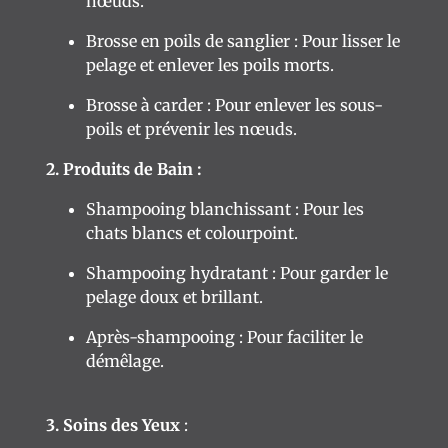
nœuds.
Mentions
Brosse en poils de sanglier : Pour lisser le
Légales
pelage et enlever les poils morts.
Brosse à carder : Pour enlever les sous-
poils et prévenir les nœuds.
2. Produits de Bain :
Shampooing blanchissant : Pour les
chats blancs et colourpoint.
Shampooing hydratant : Pour garder le
pelage doux et brillant.
Après-shampooing : Pour faciliter le
démêlage.
3. Soins des Yeux
: