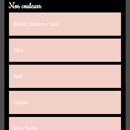
Nos couleurs
Black / Brown / Seal
Blue
Red
Cream
Blue Tortie