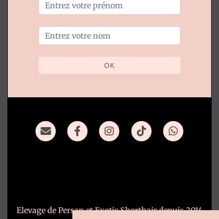
OK
Elevage de Persan et Exotic Shorthair depuis 2014