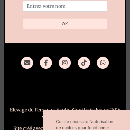
OK
Elevage de Persan et Exotic Shorthair depuis 2014
situé en Deux-Sèvres
Ce site nécessite l'autorisation
de cookies pour fonctionner
Site créé avec
WeBreed
- Copyright© For Good