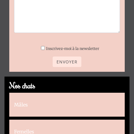
Nous ne partagerons jamais votre email avec des tiers.
Inscrivez-moi à la newsletter
ENVOYER
Nos chats
Mâles
Femelles