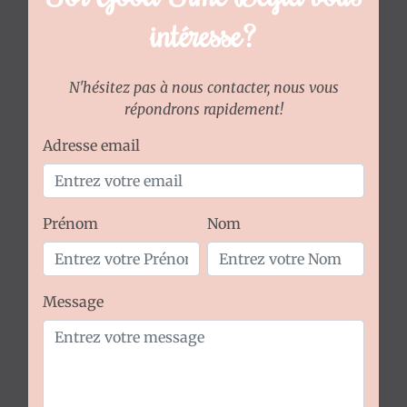
Mentions
intéresse?
Légales
N'hésitez pas à nous contacter, nous vous
répondrons rapidement!
Adresse email
Prénom
Nom
Message