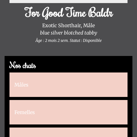
For Good Time Baldr
Exotic Shorthair, Mâle
blue silver blotched tabby
Âge : 2 mois 2 sem.
Statut : Disponible
Nos chats
Mâles
Femelles