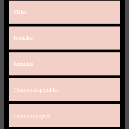
Mâles
Femelles
Retraités
Chatons disponibles
Chatons adoptés