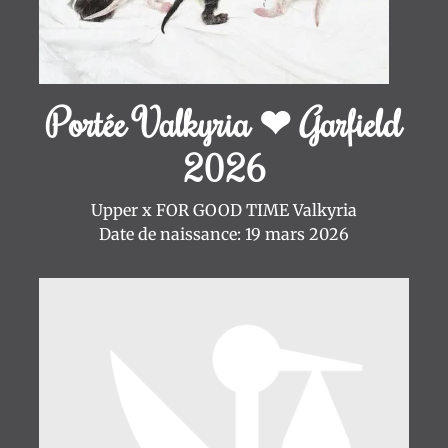
Portée Valkyria ❤ Garfield
2026
Upper x FOR GOOD TIME Valkyria
Date de naissance: 19 mars 2026