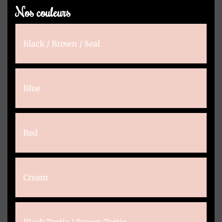
Nos couleurs
Black / Brown / Seal
Blue
Red
Cream