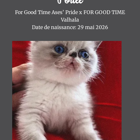
Mentions
For Good Time Ases’ Pride x FOR GOOD TIME
Légales
Valhala
Date de naissance: 29 mai 2026